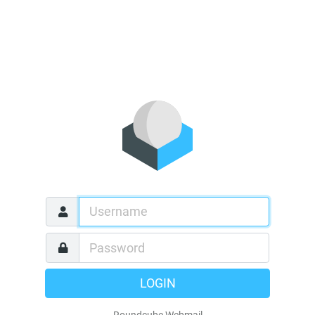
LOGIN
Roundcube Webmail